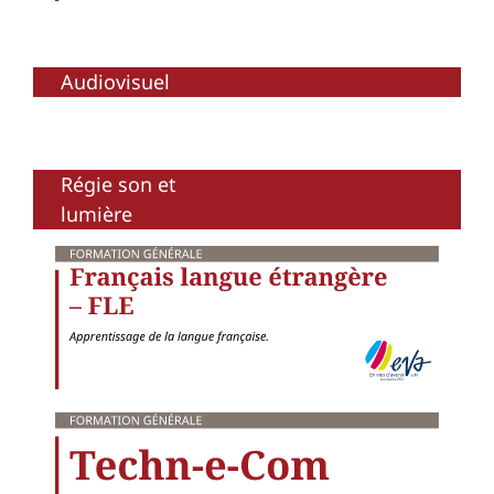
Audiovisuel
Régie son et
lumière
LE