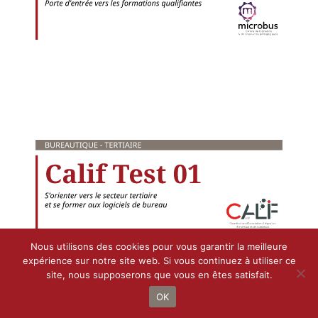
Nous utilisons des cookies pour vous garantir la meilleure
expérience sur notre site web. Si vous continuez à utiliser ce
site, nous supposerons que vous en êtes satisfait.
OK