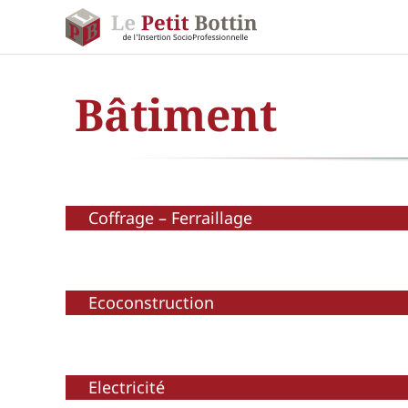
Passer
au
contenu
Bâtiment
Coffrage – Ferraillage
Ecoconstruction
Electricité