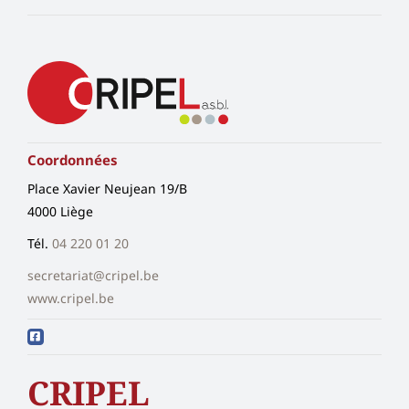
Coordonnées
Place Xavier Neujean 19/B
4000 Liège
Tél.
04 220 01 20
secretariat@cripel.be
www.cripel.be
CRIPEL