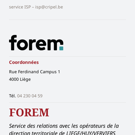
service ISP – isp@cripel.be
Coordonnées
Rue Ferdinand Campus 1
4000 Liège
Tél.
04 230 04 59
FOREM
Service des relations avec les opérateurs de la
direction territoriale de LIEGE/HUY/VERVIERS