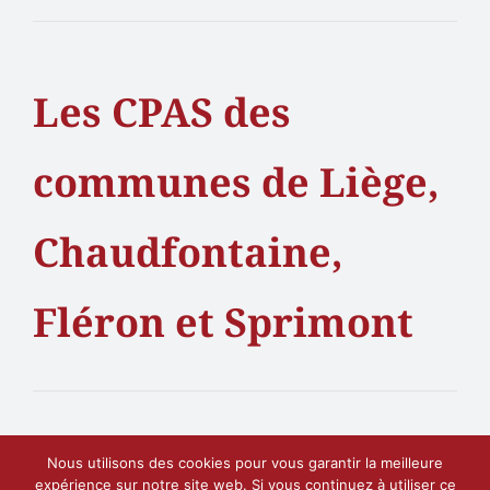
Les CPAS des
communes de Liège,
Chaudfontaine,
Fléron et Sprimont
Nous utilisons des cookies pour vous garantir la meilleure
expérience sur notre site web. Si vous continuez à utiliser ce