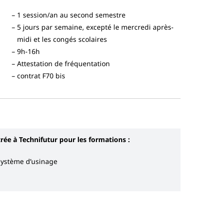
1 session/an au second semestre
5 jours par semaine, excepté le mercredi après-
midi et les congés scolaires
9h-16h
Attestation de fréquentation
contrat F70 bis
trée à Technifutur pour les formations :
système d’usinage