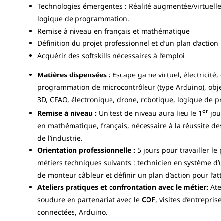
Technologies émergentes : Réalité augmentée/virtuelle,
logique de programmation.
Remise à niveau en français et mathématique
Définition du projet professionnel et d’un plan d’action
Acquérir des softskills nécessaires à l’emploi
Matières dispensées :
Escape game virtuel, électricité, 
programmation de microcontrôleur (type Arduino), obje
3D, CFAO, électronique, drone, robotique, logique de 
er
Remise à niveau :
Un test de niveau aura lieu le 1
jou
en mathématique, français, nécessaire à la réussite des
de l’industrie.
Orientation professionnelle :
5 jours pour travailler le
métiers techniques suivants : technicien en système d’
de monteur câbleur et définir un plan d’action pour l’at
Ateliers pratiques et confrontation avec le métier:
Ate
soudure en partenariat avec le
COF
, visites d’entrepri
connectées, Arduino.