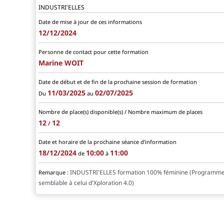
INDUSTRI'ELLES
Date de mise à jour de ces informations
12/12/2024
Personne de contact pour cette formation
Marine WOIT
Date de début et de fin de la prochaine session de formation
11/03/2025
02/07/2025
Du
au
Nombre de place(s) disponible(s) / Nombre maximum de places
12
12
/
Date et horaire de la prochaine séance d’information
18/12/2024
10:00
11:00
de
à
INDUSTRI'ELLES formation 100% féminine (Programm
Remarque :
semblable à celui d'Xploration 4.0)