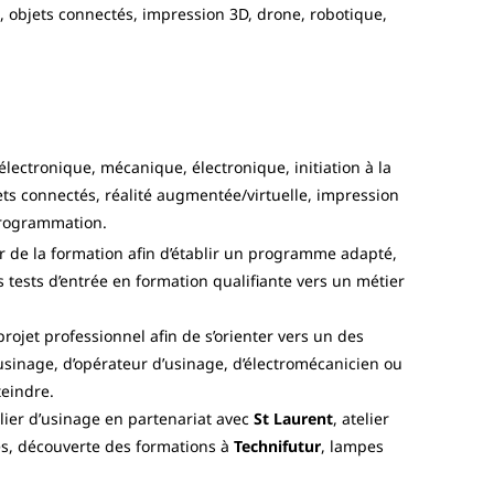
 objets connectés, impression 3D, drone, robotique,
électronique, mécanique, électronique, initiation à la
ts connectés, réalité augmentée/virtuelle, impression
programmation.
r de la formation afin d’établir un programme adapté,
 tests d’entrée en formation qualifiante vers un métier
 projet professionnel afin de s’orienter vers un des
usinage, d’opérateur d’usinage, d’électromécanicien ou
teindre.
lier d’usinage en partenariat avec
St Laurent
, atelier
ses, découverte des formations à
Technifutur
, lampes