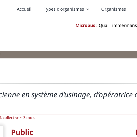
Accueil
Types d’organismes
Organismes
Microbus :
Quai Timmermans 1
E
nicienne en système d’usinage, d’opératrice
 collective < 3 mois
Public