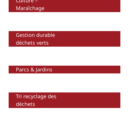
Culture –
Maraîchage
Gestion durable
déchets verts
Parcs & Jardins
Tri recyclage des
déchets