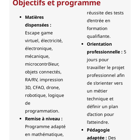
Objectifs et programme
réussite des tests
Matières
d’entrée en
dispensées :
formation
Escape game
qualifiante.
virtuel, électricité,
Orientation
électronique,
professionnelle :
5
mécanique,
jours pour
microcontrôleur,
travailler le projet
objets connectés,
professionnel afin
RA/RV, impression
de s’orienter vers
3D, CFAO, drone,
un métier
robotique, logique
technique et
de
définir un plan
programmation.
d’action pour
Remise à niveau :
l’atteindre.
Programme adapté
Pédagogie
en mathématique,
adaptée :
Des