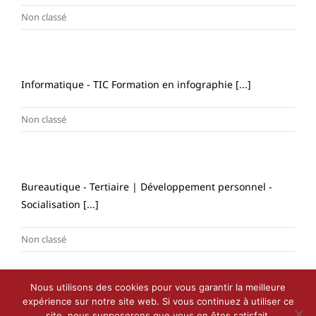
Non classé
Informatique - TIC Formation en infographie [...]
Non classé
Bureautique - Tertiaire | Développement personnel -
Socialisation [...]
Non classé
Nous utilisons des cookies pour vous garantir la meilleure
expérience sur notre site web. Si vous continuez à utiliser ce
site, nous supposerons que vous en êtes satisfait.