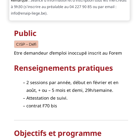
Séance d'information et d'inscription tous les mercredis
Remarque :
à 9h30 (s'inscrire au préalable au 04 227 90 85 ou par email :
info@enaip-liege.be).
Public
CISP – Défi
Etre demandeur d’emploi inoccupé inscrit au Forem
Renseignements pratiques
2 sessions par année, début en février et en
août, + ou – 5 mois et demi, 29h/semaine.
Attestation de suivi.
contrat F70 bis
Objectifs et programme