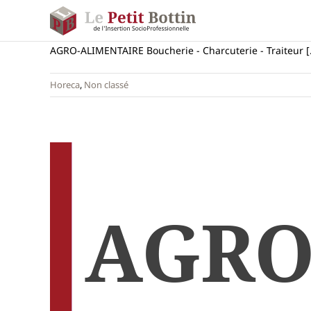
Passer
au
contenu
AGRO-ALIMENTAIRE Boucherie - Charcuterie - Traiteur [.
Horeca
,
Non classé