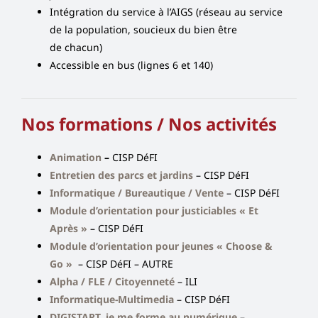
Intégration du service à l’AIGS (réseau au service
de la population, soucieux du bien être
de chacun)
Accessible en bus (lignes 6 et 140)
Nos formations / Nos activités
Animation
–
CISP DéFI
Entretien des parcs et jardins
– CISP DéFI
Informatique / Bureautique / Vente
– CISP DéFI
Module d’orientation pour justiciables « Et
Après »
– CISP DéFI
Module d’orientation pour jeunes « Choose &
Go »
– CISP DéFI – AUTRE
Alpha / FLE / Citoyenneté
– ILI
Informatique-Multimedia
– CISP DéFI
DIGISTART, je me forme au numérique
–