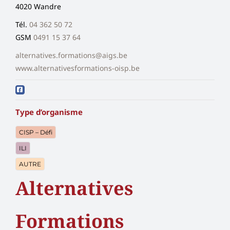
4020 Wandre
Tél.
04 362 50 72
GSM
0491 15 37 64
alternatives.formations@aigs.be
www.alternativesformations-oisp.be
Type d’organisme
CISP – Défi
ILI
AUTRE
Alternatives
Formations