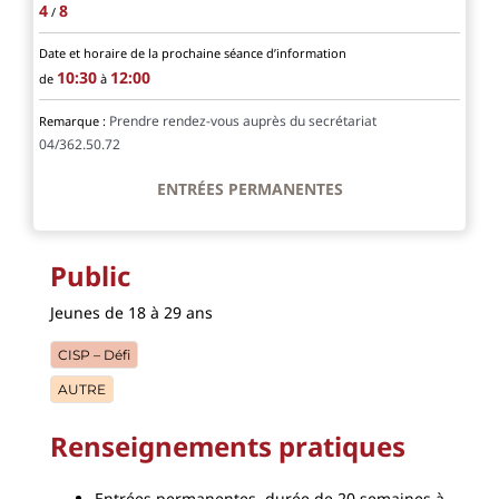
4
8
/
Date et horaire de la prochaine séance d’information
10:30
12:00
de
à
Prendre rendez-vous auprès du secrétariat
Remarque :
04/362.50.72
ENTRÉES PERMANENTES
Public
Jeunes de 18 à 29 ans
CISP – Défi
AUTRE
Renseignements pratiques
Entrées permanentes, durée de 20 semaines à