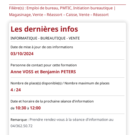
Filière(s) :
Emploi de bureau, PMTIC, Initiation bureautique |
Magasinage, Vente – Réassort – Caisse, Vente – Réassort
Les dernières infos
INFORMATIQUE - BUREAUTIQUE - VENTE
Date de mise à jour de ces informations
03/10/2024
Personne de contact pour cette formation
Anne VOSS et Benjamin PETERS
Nombre de place(s) disponible(s) / Nombre maximum de places
4
24
/
Date et horaire de la prochaine séance d’information
10:30
12:00
de
à
Prendre rendez-vous à la séance d'information au
Remarque :
04/362.50.72