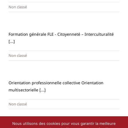
Non classé
Formation générale FLE - Citoyenneté – Interculturalité
[...]
Non classé
Orientation professionnelle collective Orientation
multisectorielle [...]
Non classé
Nous utilisons des cookies pour vous garantir la meilleure