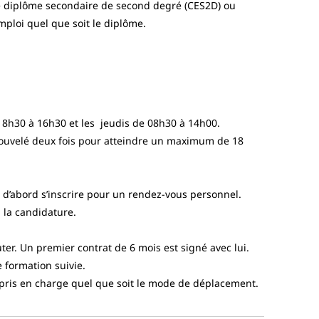
e diplôme secondaire de second degré (CES2D) ou
ploi quel que soit le diplôme.
e 8h30 à 16h30 et les jeudis de 08h30 à 14h00.
nouvelé deux fois pour atteindre un maximum de 18
 d’abord s’inscrire pour un rendez-vous personnel.
n la candidature.
ter. Un premier contrat de 6 mois est signé avec lui.
e formation suivie.
pris en charge quel que soit le mode de déplacement.