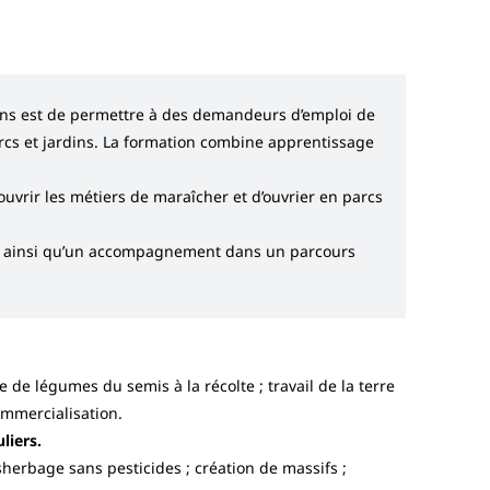
sons est de permettre à des demandeurs d’emploi de
arcs et jardins. La formation combine apprentissage
couvrir les métiers de maraîcher et d’ouvrier en parcs
e ainsi qu’un accompagnement dans un parcours
e de légumes du semis à la récolte ; travail de la terre
ommercialisation.
liers.
ésherbage sans pesticides ; création de massifs ;