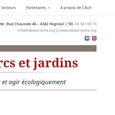
Secteurs
Partenaires
À propos de CALIF
he :
Rue Chaussée 46 – 4342 Hognoul | Tél.
04 341 00 14
info@labourrache.org
|
www.labourrache.org
cs et jardins
ir et agir écologiquement