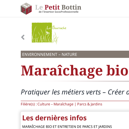
Passer
au
contenu
ENVIRONNEMENT – NATURE
Maraîchage bio 
Pratiquer les métiers verts – Créer 
Filière(s) : Culture – Maraîchage | Parcs & Jardins
Les dernières infos
MARAÎCHAGE BIO ET ENTRETIEN DE PARCS ET JARDINS