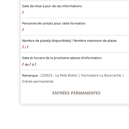
Date de mise à jour de ces informations
/
Personne de contact pour cette formation
/
Nombre de place(s) disponible(s) / Nombre maximum de places
/
/
/
Date et horaire de la prochaine séance d’information
/
/
/
de
à
220923 - Le Petit Bottin | Formulaire La Bourrache |
Remarque :
Entrée permanente
ENTRÉES PERMANENTES