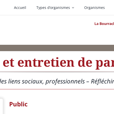
Accueil
Types d’organismes
Organismes
La Bourrac
et entretien de par
des liens sociaux, professionnels – Réfléch
Public