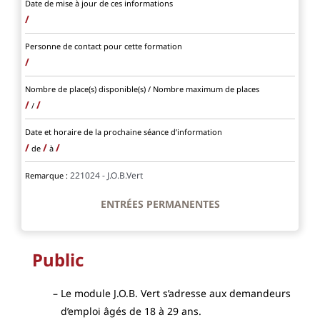
Date de mise à jour de ces informations
/
Personne de contact pour cette formation
/
Nombre de place(s) disponible(s) / Nombre maximum de places
/
/
/
Date et horaire de la prochaine séance d’information
/
/
/
de
à
221024 - J.O.B.Vert
Remarque :
ENTRÉES PERMANENTES
Public
Le module J.O.B. Vert s’adresse aux demandeurs
d’emploi âgés de 18 à 29 ans.