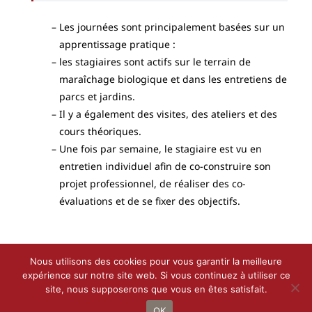
Les journées sont principalement basées sur un
apprentissage pratique :
les stagiaires sont actifs sur le terrain de
maraîchage biologique et dans les entretiens de
parcs et jardins.
Il y a également des visites, des ateliers et des
cours théoriques.
Une fois par semaine, le stagiaire est vu en
entretien individuel afin de co-construire son
projet professionnel, de réaliser des co-
évaluations et de se fixer des objectifs.
Nous utilisons des cookies pour vous garantir la meilleure
expérience sur notre site web. Si vous continuez à utiliser ce
site, nous supposerons que vous en êtes satisfait.
Droit d’auteur 2021 - 2022 |
Le Petit Bottin
de
CALIF
| Tous droits
réservés
OK