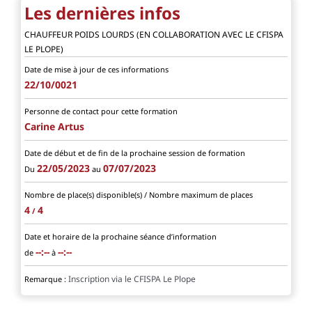
Les dernières infos
CHAUFFEUR POIDS LOURDS (EN COLLABORATION AVEC LE CFISPA
LE PLOPE)
Date de mise à jour de ces informations
22/10/0021
Personne de contact pour cette formation
Carine Artus
Date de début et de fin de la prochaine session de formation
22/05/2023
07/07/2023
Du
au
Nombre de place(s) disponible(s) / Nombre maximum de places
4
4
/
Date et horaire de la prochaine séance d’information
--:--
--:--
de
à
Inscription via le CFISPA Le Plope
Remarque :