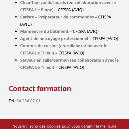
Chauffeur poids lourds (en collaboration avec le
CFISPA Le Plope)
– CFISPA (AVIQ)
Cariste – Préparateur de commandes
– CFISPA
(AVIQ)
Manoeuvre du bâtiment
– CFISPA (AVIQ)
Agent de nettoyage professionnel
– CFISPA (AVIQ)
Commis de cuisine (en collaboration avec le
CFISPA Le Tilleul)
– CFISPA (AVIQ)
Serveur en salle/barman (en collaboration avec le
CFISPA Le Tilleul)
– CFISPA (AVIQ)
Contact formation
Tél.
04 264 07 01
Nous utilisons des cookies pour vous garantir la meilleure