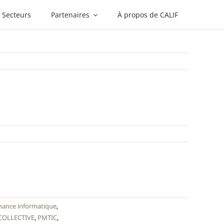
Secteurs
Partenaires
À propos de CALIF
nance informatique
,
COLLECTIVE
,
PMTIC
,