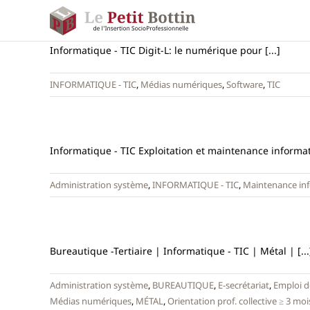
Passer
au
contenu
Informatique - TIC Digit-L: le numérique pour [...]
INFORMATIQUE - TIC
,
Médias numériques
,
Software
,
TIC
Informatique - TIC Exploitation et maintenance informati
Administration système
,
INFORMATIQUE - TIC
,
Maintenance in
Bureautique -Tertiaire | Informatique - TIC | Métal | [...
Administration système
,
BUREAUTIQUE
,
E-secrétariat
,
Emploi d
Médias numériques
,
MÉTAL
,
Orientation prof. collective ≥ 3 moi