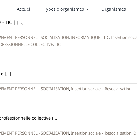
Accueil
Types d’organismes
Organismes
 TIC | [...]
EMENT PERSONNEL - SOCIALISATION
,
INFORMATIQUE - TIC
,
Insertion socia
OFESSIONNELLE COLLECTIVE
,
TIC
 [...]
EMENT PERSONNEL - SOCIALISATION
,
Insertion sociale – Resocialisation
ofessionnelle collective [...]
EMENT PERSONNEL - SOCIALISATION
,
Insertion sociale – Resocialisation
,
Or