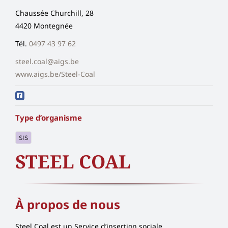
Chaussée Churchill, 28
4420 Montegnée
Tél.
0497 43 97 62
steel.coal@aigs.be
www.aigs.be/Steel-Coal
Type d’organisme
SIS
STEEL COAL
À propos de nous
Steel Coal est un Service d’insertion sociale.