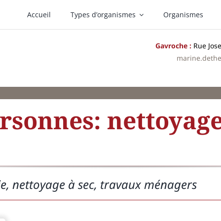
Accueil
Types d’organismes
Organismes
Gavroche :
Rue Jose
marine.deth
rsonnes: nettoyage
ie, nettoyage à sec, travaux ménagers