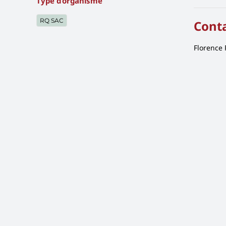
Type d’organisme
RQ SAC
Cont
Florence