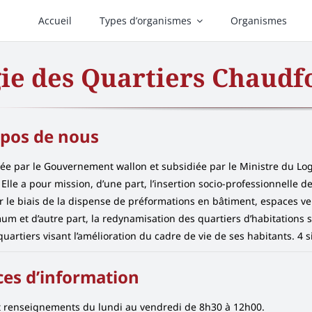
Accueil
Types d’organismes
Organismes
ie des Quartiers Chaudf
opos de nous
ée par le Gouvernement wallon et subsidiée par le Ministre du Lo
 Elle a pour mission, d’une part, l’insertion socio-professionnell
ar le biais de la dispense de préformations en bâtiment, espaces v
m et d’autre part, la redynamisation des quartiers d’habitations 
quartiers visant l’amélioration du cadre de vie de ses habitants. 4
ces d’information
t renseignements du lundi au vendredi de 8h30 à 12h00.