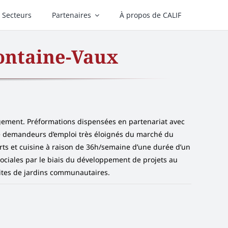
Secteurs
Partenaires
À propos de CALIF
ontaine-Vaux
gement. Préformations dispensées en partenariat avec
e de demandeurs d’emploi très éloignés du marché du
erts et cuisine à raison de 36h/semaine d’une durée d’un
sociales par le biais du développement de projets au
 sites de jardins communautaires.