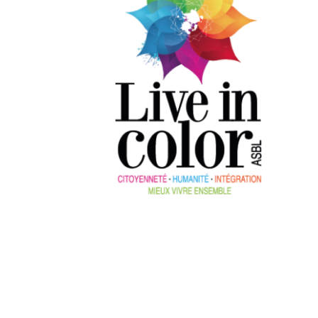
Lire et Écrire LIÈGE-HUY-WAREMME