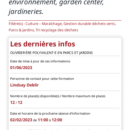
environnement, garden center,
jardineries.
Filière(s) : Culture – Maraîchage, Gestion durable déchets verts,
Parcs & Jardins, Tri recyclage des déchets
Les dernières infos
OUVRIER·ÈRE POLYVALENT·E EN PARCS ET JARDINS
Date de mise à jour de ces informations
01/06/2023
Personne de contact pour cette formation
Lindsay Deblir
Nombre de place(s) disponible(s) / Nombre maximum de places
12
12
/
Date et horaire de la prochaine séance d’information
02/02/2023
11:00
12:00
de
à