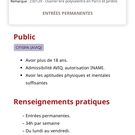
230129 - Ouvrier·ère polyvalent·e en Parcs et Jardins
Remarque :
ENTRÉES PERMANENTES
Public
CFISPA (AVIQ)
Avoir plus de 18 ans.
Admissibilité AVIQ, autorisation INAMI.
Avoir les aptitudes physiques et mentales
suffisantes
Renseignements pratiques
Entrées permanentes.
34h par semaine
Du lundi au vendredi.