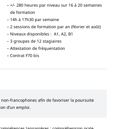
+/- 280 heures par niveau sur 16 à 20 semaines
de formation
14h à 17h30 par semaine
2 sessions de formation par an (février et août)
Niveaux disponibles : A1, A2, B1
3 groupes de 12 stagiaires
Attestation de fréquentation
Contrat F70 bis
 non-francophones afin de favoriser la poursuite
tion d’un emploi.
compétences langagières : compréhension orale,