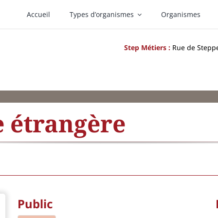
Accueil
Types d’organismes
Organismes
Step Métiers :
Rue de Steppes
e étrangère
Public