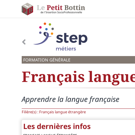
Passer
au
contenu
FORMATION GÉNÉRALE
Français langu
Apprendre la langue française
Filière(s) :
Français langue étrangère
Les dernières infos