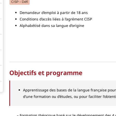
CISP – Défi
Demandeur d’emploi à partir de 18 ans
Conditions d’accès liées à l’agrément CISP
Alphabétisé dans sa langue d’origine
Objectifs et programme
Apprentissage des bases de la langue française pour
d’une formation ou d’études, ou pour faciliter l’obten
Formation théorique basé sur le développement des 4 