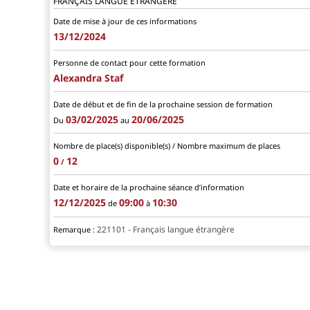
FRANÇAIS LANGUE ÉTRANGÈRE
Date de mise à jour de ces informations
13/12/2024
Personne de contact pour cette formation
Alexandra Staf
Date de début et de fin de la prochaine session de formation
03/02/2025
20/06/2025
Du
au
Nombre de place(s) disponible(s) / Nombre maximum de places
0
12
/
Date et horaire de la prochaine séance d’information
12/12/2025
09:00
10:30
de
à
221101 - Français langue étrangère
Remarque :