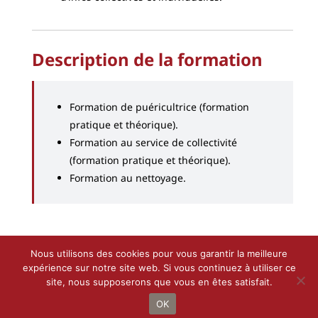
Description de la formation
Formation de puéricultrice (formation
pratique et théorique).
Formation au service de collectivité
(formation pratique et théorique).
Formation au nettoyage.
Nous utilisons des cookies pour vous garantir la meilleure
expérience sur notre site web. Si vous continuez à utiliser ce
site, nous supposerons que vous en êtes satisfait.
Droit d’auteur 2021 - 2022 |
Le Petit Bottin
de
CALIF
| Tous droits
réservés
OK