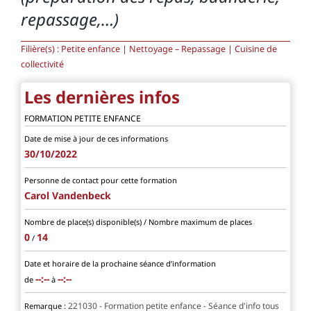
repassage,…)
Filière(s) : Petite enfance | Nettoyage – Repassage | Cuisine de
collectivité
Les dernières infos
FORMATION PETITE ENFANCE
Date de mise à jour de ces informations
30/10/2022
Personne de contact pour cette formation
Carol Vandenbeck
Nombre de place(s) disponible(s) / Nombre maximum de places
0
14
/
Date et horaire de la prochaine séance d’information
--:--
--:--
de
à
221030 - Formation petite enfance - Séance d'info tous
Remarque :