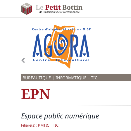
Passer
au
contenu
BUREAUTIQUE | INFORMATIQUE – TIC
EPN
Espace public numérique
Filière(s) :
PMTIC | TIC