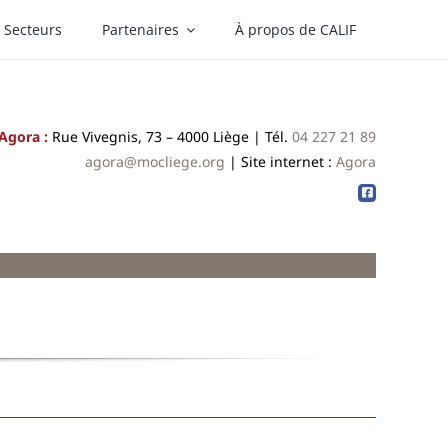
Secteurs
Partenaires
À propos de CALIF
Agora :
Rue Vivegnis, 73 –
4000 Liège
| Tél.
04 227 21 89
agora@mocliege.org
| Site internet :
Agora