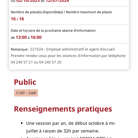
02/10/2023
12/07/2024
Du
au
Nombre de place(s) disponible(s) / Nombre maximum de places
16
16
/
Date et horaire de la prochaine séance d’information
13:00
16:00
de
à
221024 - Employé administratif et agent d’accueil
Remarque :
Prendre rendez-vous pour les séances d'information par téléphone
04 240 57 21 ou 04 240 57 20
Public
CISP – Défi
Renseignements pratiques
Une session par an, de début octobre à mi-
juillet à raison de 32h par semaine.