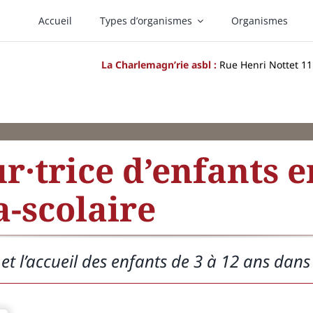
Accueil
Types d’organismes
Organismes
La Charlemagn’rie asbl :
Rue Henri Nottet 11 
·trice d’enfants e
a-scolaire
t l’accueil des enfants de 3 à 12 ans dans l