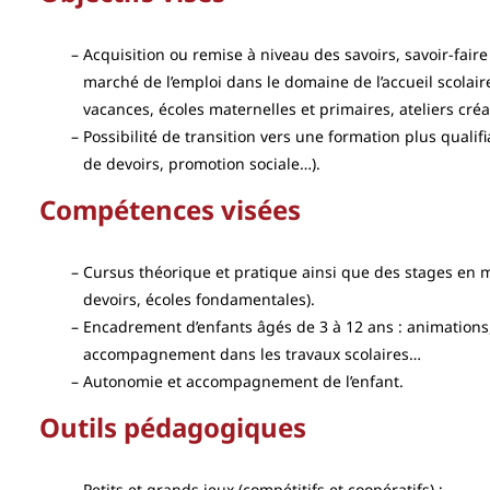
Acquisition ou remise à niveau des savoirs, savoir-faire
marché de l’emploi dans le domaine de l’accueil scolaire
vacances, écoles maternelles et primaires, ateliers créa
Possibilité de transition vers une formation plus qualif
de devoirs, promotion sociale…).
Compétences visées
Cursus théorique et pratique ainsi que des stages en m
devoirs, écoles fondamentales).
Encadrement d’enfants âgés de 3 à 12 ans : animations, a
accompagnement dans les travaux scolaires…
Autonomie et accompagnement de l’enfant.
Outils pédagogiques
Petits et grands jeux (compétitifs et coopératifs) ;