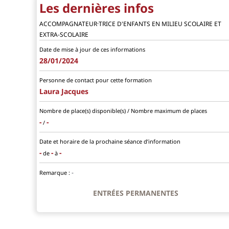
Les dernières infos
ACCOMPAGNATEUR·TRICE D'ENFANTS EN MILIEU SCOLAIRE ET
EXTRA-SCOLAIRE
Date de mise à jour de ces informations
28/01/2024
Personne de contact pour cette formation
Laura Jacques
Nombre de place(s) disponible(s) / Nombre maximum de places
-
-
/
Date et horaire de la prochaine séance d’information
-
-
-
de
à
-
Remarque :
ENTRÉES PERMANENTES