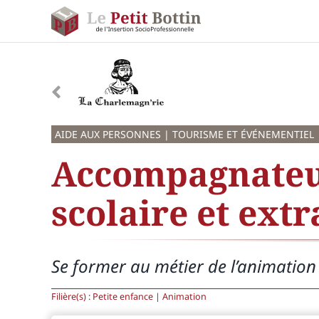
Passer
au
contenu
AIDE AUX PERSONNES | TOURISME ET ÉVÉNEMENTIEL
Accompagnateur
scolaire et extr
Se former au métier de l’animation e
Filière(s) : Petite enfance | Animation