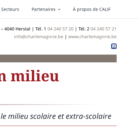
Secteurs
Partenaires
À propos de CALIF
– 4040 Herstal | Tél. 1
04 240 57 20
| Tél. 2
04 240 57 21
info@charlemagnrie.be
|
www.charlemagnrie.be
n milieu
e milieu scolaire et extra-scolaire